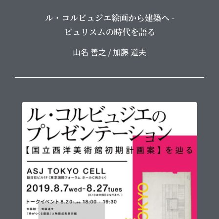
ル・コルビュジエ絵画から建築へ -
ピュリスムの時代を語る
山名 善之 / 加藤 道夫