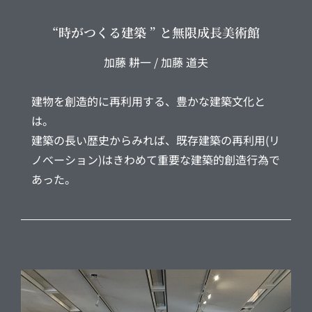
“時がつくる建築 ” と無限成長美術館
加藤 耕一 / 加藤 道夫
建物を創造的に再利用する、豊かな建築文化と
は。
建築の長い歴史からみれば、既存建築の再利用(リ
ノべーション)はきわめて重要な建築的創造行為で
あった。