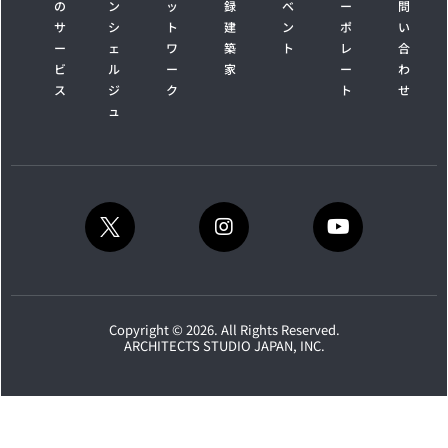
の
ン
ッ
録
ベ
ー
問
サ
シ
ト
建
ン
ポ
い
ー
ェ
ワ
築
ト
レ
合
ビ
ル
ー
家
ー
わ
ス
ジ
ク
ト
せ
ュ
Copyright © 2026. All Rights Reserved.
ARCHITECTS STUDIO JAPAN, INC.