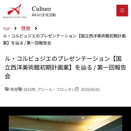
Culture
ASJの文化活動
啓発
TOP
ル・コルビュジエのプレゼンテーション【国立西洋美術館初期計画
案】を辿る / 第一回報告会
ル・コルビュジエのプレゼンテーション【国
立西洋美術館初期計画案】を辿る / 第一回報告
会
啓発
2019年
,
アジール・フロッタン
2019/05/01