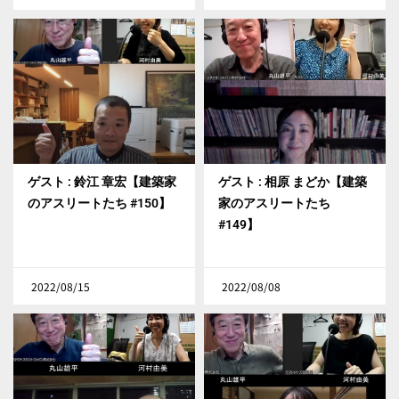
ゲスト : 鈴江 章宏【建築家
ゲスト : 相原 まどか【建築
のアスリートたち #150】
家のアスリートたち
#149】
2022/08/15
2022/08/08