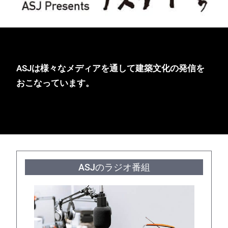
ASJは様々なメディアを通して建築文化の発信を
おこなっています。
ASJのラジオ番組