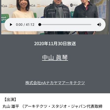
2020年11月30日放送
中山 眞琴
株式会社nAナカヤマアーキテクツ
【出演】
丸山 雄平 （アーキテクツ・スタジオ・ジャパン代表取締