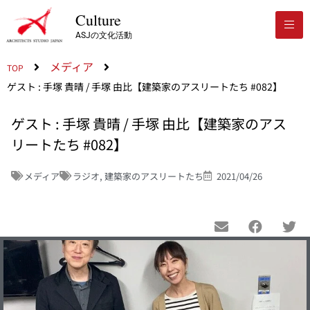
Culture
ASJの文化活動
メディア
TOP
ゲスト : 手塚 貴晴 / 手塚 由比【建築家のアスリートたち #082】
ゲスト : 手塚 貴晴 / 手塚 由比【建築家のアス
リートたち #082】
メディア
ラジオ
,
建築家のアスリートたち
2021/04/26