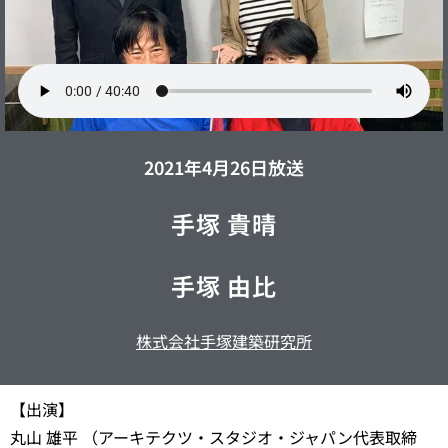
2021年4月26日放送
手塚 貴晴
手塚 由比
株式会社手塚建築研究所
【出演】
丸山 雄平 （アーキテクツ・スタジオ・ジャパン代表取締