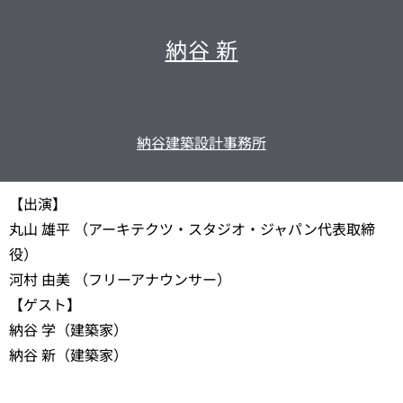
納谷 新
納谷建築設計事務所
【出演】
丸山 雄平 （アーキテクツ・スタジオ・ジャパン代表取締
役）
河村 由美 （フリーアナウンサー）
【ゲスト】
納谷 学（建築家）
納谷 新（建築家）