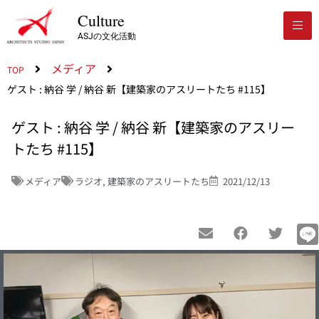
Culture
ASJの文化活動
メディア
TOP
ゲスト : 納谷 学 / 納谷 新【建築家のアスリートたち #115】
ゲスト : 納谷 学 / 納谷 新【建築家のアスリー
トたち #115】
メディア
ラジオ
,
建築家のアスリートたち
2021/12/13