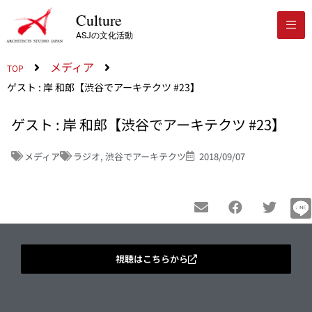
Culture
ASJの文化活動
メディア
TOP
ゲスト : 岸 和郎【渋谷でアーキテクツ #23】
ゲスト : 岸 和郎【渋谷でアーキテクツ #23】
メディア
ラジオ
,
渋谷でアーキテクツ
2018/09/07
視聴はこちらから