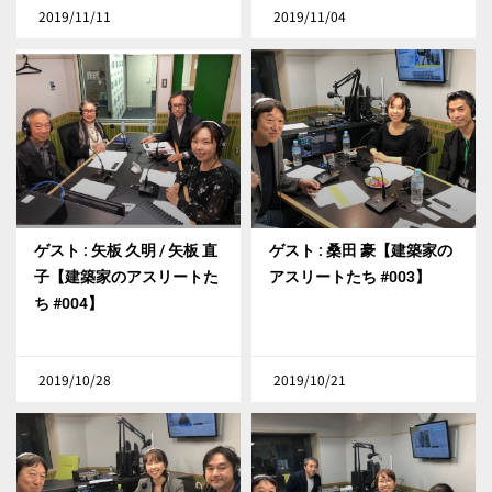
2019/11/11
2019/11/04
ゲスト : 矢板 久明 / 矢板 直
ゲスト : 桑田 豪【建築家の
子【建築家のアスリートた
アスリートたち #003】
ち #004】
2019/10/28
2019/10/21