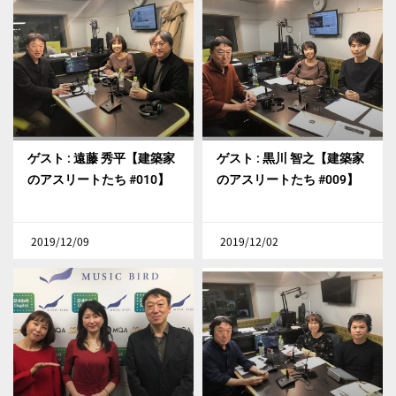
ゲスト : 遠藤 秀平【建築家
ゲスト : 黒川 智之【建築家
のアスリートたち #010】
のアスリートたち #009】
2019/12/09
2019/12/02