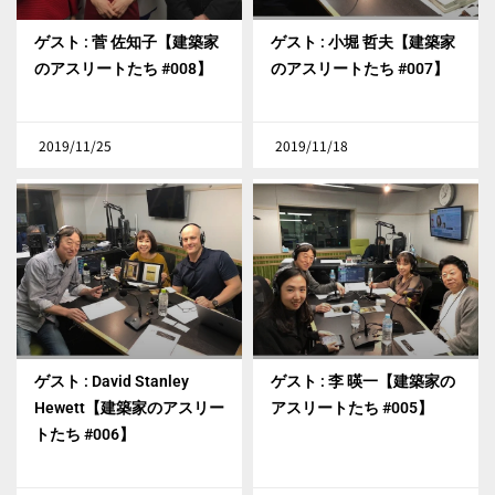
ゲスト : 菅 佐知子【建築家
ゲスト : 小堀 哲夫【建築家
のアスリートたち #008】
のアスリートたち #007】
2019/11/25
2019/11/18
ゲスト : David Stanley
ゲスト : 李 暎一【建築家の
Hewett【建築家のアスリー
アスリートたち #005】
トたち #006】