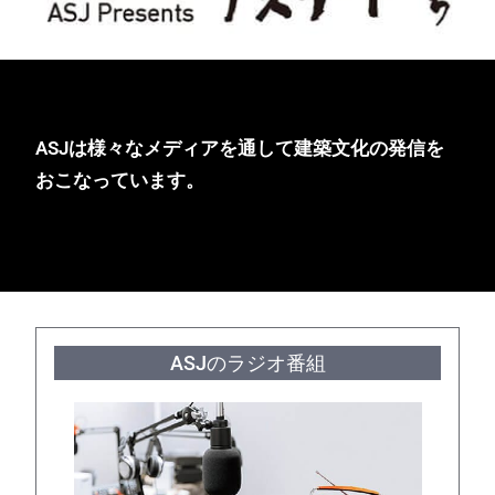
ASJは様々なメディアを通して建築文化の発信を
おこなっています。
ASJのラジオ番組