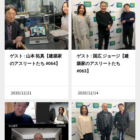
ゲスト : 山本 拓真【建築家
ゲスト : 国広 ジョージ【建
のアスリートたち #064】
築家のアスリートたち
#063】
2020/12/21
2020/12/14