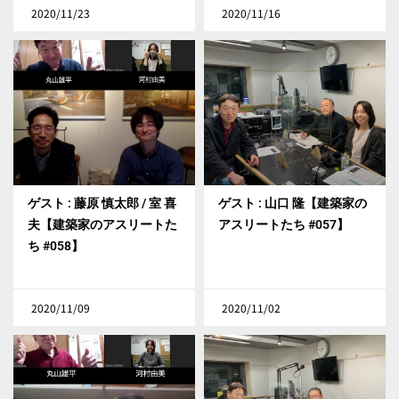
2020/11/23
2020/11/16
ゲスト : 藤原 慎太郎 / 室 喜
ゲスト : 山口 隆【建築家の
夫【建築家のアスリートた
アスリートたち #057】
ち #058】
2020/11/09
2020/11/02