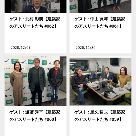
ゲスト : 北村 彰朗【建築家
ゲスト : 中山 眞琴【建築家
のアスリートたち #062】
のアスリートたち #061】
2020/12/07
2020/11/30
ゲスト : 遠藤 秀平【建築家
ゲスト : 屋久 哲夫【建築家
のアスリートたち #060】
のアスリートたち #059】